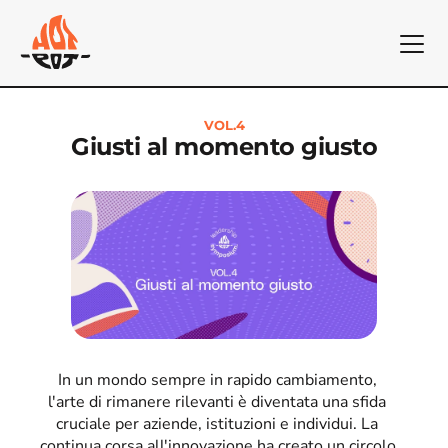
VOL.4
Giusti al momento giusto
In un mondo sempre in rapido cambiamento, 
l'arte di rimanere rilevanti è diventata una sfida 
cruciale per aziende, istituzioni e individui. La 
continua corsa all'innovazione ha creato un circolo 