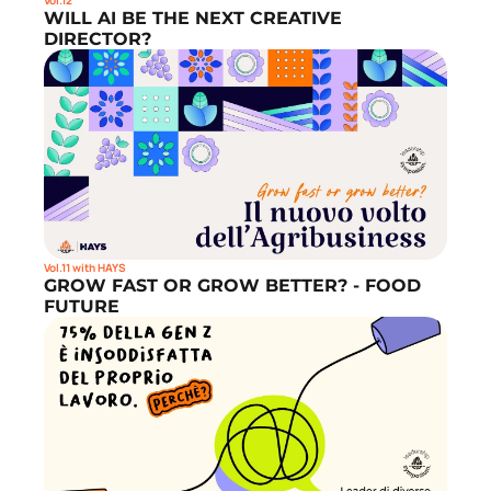
Vol.12
WILL AI BE THE NEXT CREATIVE 
DIRECTOR?
Vol.11 with HAYS
GROW FAST OR GROW BETTER? - FOOD 
FUTURE