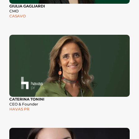
GIULIA GAGLIARDI
CMO
CASAVO
CATERINA TONINI
CEO & Founder
HAVAS PR