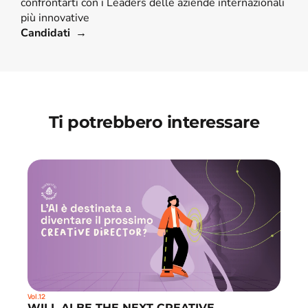
confrontarti con i Leaders delle aziende internazionali 
più innovative
Candidati  →
Ti potrebbero interessare
Vol.12
WILL AI BE THE NEXT CREATIVE 