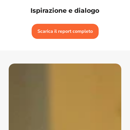
Ispirazione e dialogo
Scarica il report completo