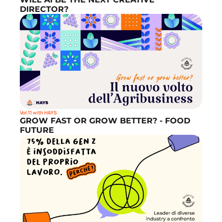
DIRECTOR?
Vol.11 with HAYS
GROW FAST OR GROW BETTER? - FOOD 
FUTURE