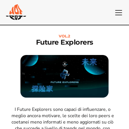
VOL.2
Future Explorers
I Future Explorers sono capaci di influenzare, o 
meglio ancora motivare, le scelte dei loro peers e 
coetanei meno informati e meno aggiornati su ciò 
che succede a livello di trends nel mondo, con 