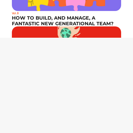
Vol.8
HOW TO BUILD, AND MANAGE, A 
FANTASTIC NEW GENERATIONAL TEAM?
Vol.7
THIS WORLD IS ON FIRE