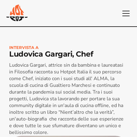
INTERVISTA A
Ludovica Gargari, Chef
Ludovica Gargari, attrice sin da bambina e laureatasi 
in Filosofia racconta su Hotpot Italia il suo percorso 
come Chef, iniziato con i suoi studi all' ALMA, la 
scuola di cucina di Gualtiero Marchesi e continuato 
durante la pandemia sui social media. Tra i suoi 
progetti, Ludovica sta lavorando per portare la sua 
community digitale in un'aula di cucina offline, ed ha 
inoltre scritto un libro “Nient’altro che la verità”, 
un'auto-biografia  che racconta delle sue esperienze 
e dove tutte le sue sfumature diventano un unico e 
bellissimo colore.