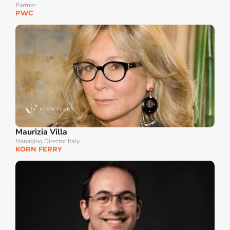
Partner
PWC
Maurizia Villa
Managing Director Italy
KORN FERRY