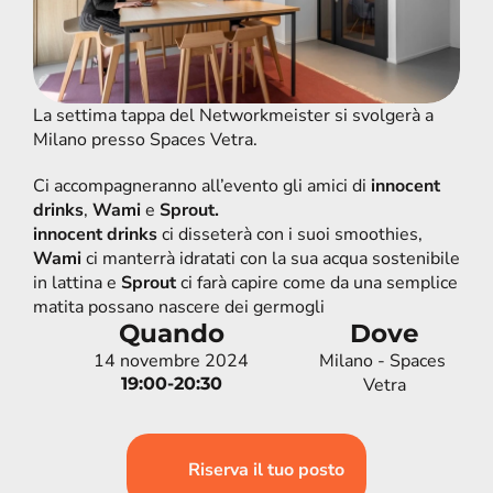
La settima tappa del Networkmeister si svolgerà a 
Milano presso Spaces Vetra.
Ci accompagneranno all’evento gli amici di
innocent 
drinks
, 
Wami
 e 
Sprout.
innocent drinks
 ci disseterà con i suoi smoothies, 
Wami
ci manterrà idratati con la sua acqua sostenibile 
in lattina e 
Sprout
ci farà capire come da una semplice 
matita possano nascere dei germogli
Quando
Dove
14 novembre 2024
Milano - Spaces 
19:00-20:30
Vetra
Riserva il tuo posto