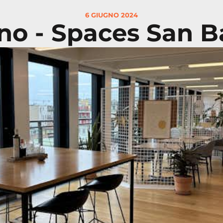
6 GIUGNO 2024
no - Spaces San B