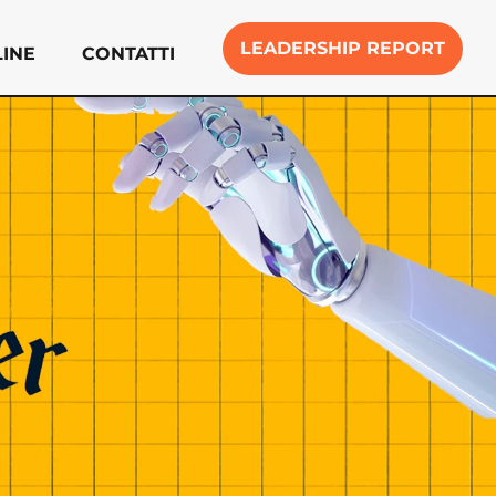
LEADERSHIP REPORT
INE
CONTATTI
e
Contatti