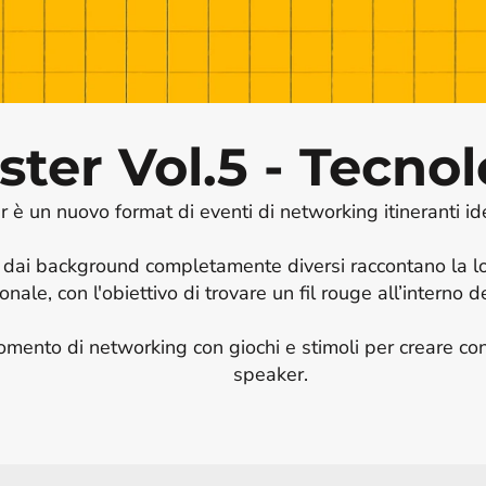
er Vol.5 - Tecnol
è un nuovo format di eventi di networking itineranti idea
 dai background completamente diversi raccontano la lo
nale, con l'obiettivo di trovare un fil rouge all’interno dei
mento di networking con giochi e stimoli per creare conne
speaker.