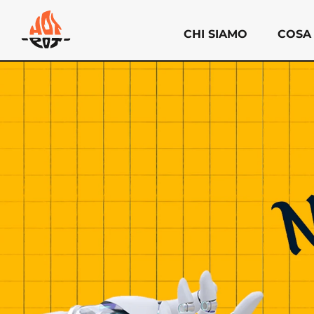
CHI SIAMO
COSA
Chi siamo
Cosa