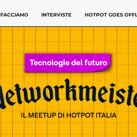
 FACCIAMO
INTERVISTE
HOTPOT GOES OFFL
 facciamo
Interviste
Hotpot Goes Offlin