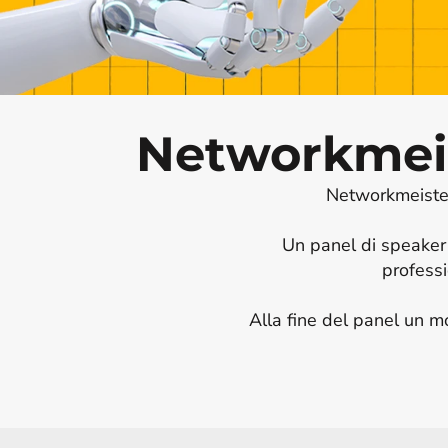
Networkmeist
Networkmeister 
Un panel di speaker
professio
Alla fine del panel un mo