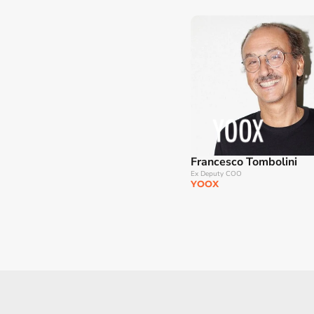
Francesco Tombolini
Ex Deputy COO
YOOX