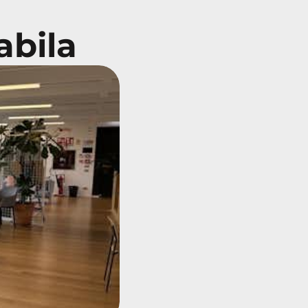
abila