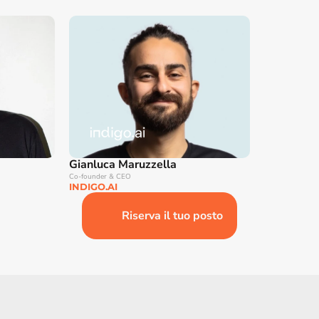
Gianluca Maruzzella
Co-founder & CEO
INDIGO.AI
Riserva il tuo posto