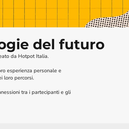
ogie del futuro
to da Hotpot Italia. 

ro esperienza personale e 
 loro percorsi.

ssioni tra i partecipanti e gli 