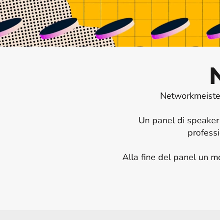
Networkmeister 
Un panel di speaker
professio
Alla fine del panel un mo