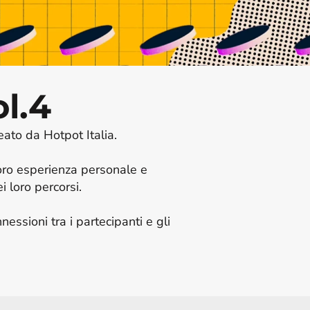
l.4
to da Hotpot Italia. 

ro esperienza personale e 
 loro percorsi.

ssioni tra i partecipanti e gli 