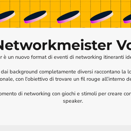
Networkmeister Vo
è un nuovo format di eventi di networking itineranti idea
 dai background completamente diversi raccontano la lo
nale, con l'obiettivo di trovare un fil rouge all’interno dei
mento di networking con giochi e stimoli per creare conne
speaker.