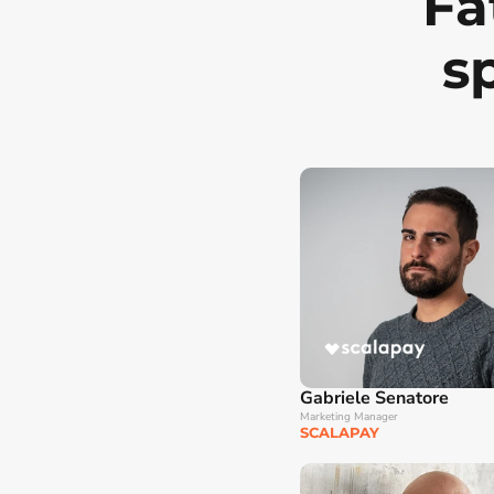
Fat
s
Gabriele Senatore
Marketing Manager
SCALAPAY