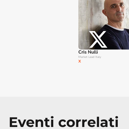
Cris Nulli
Market Lead Italy
X
Eventi correlati