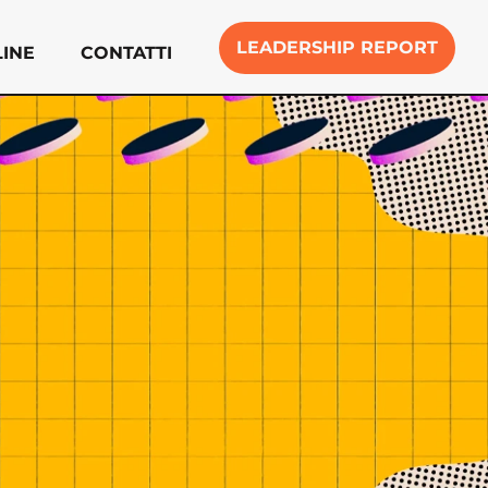
LEADERSHIP REPORT
INE
CONTATTI
e
Contatti